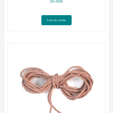
20.00
€
Lire la suite