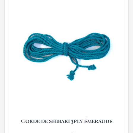
Corde de shibari 3ply Émeraude