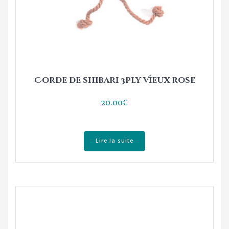
Corde de shibari 3ply Vieux rose
20.00
€
Lire la suite