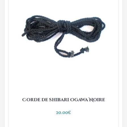
Corde de shibari Ogawa Noire
20.00
€