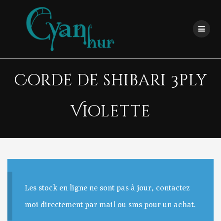
Skip
to
content
Corde de shibari 3ply
Violette
Les stock en ligne ne sont pas à jour, contactez
moi directement par mail ou sms pour un achat.